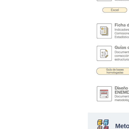
.
Meto