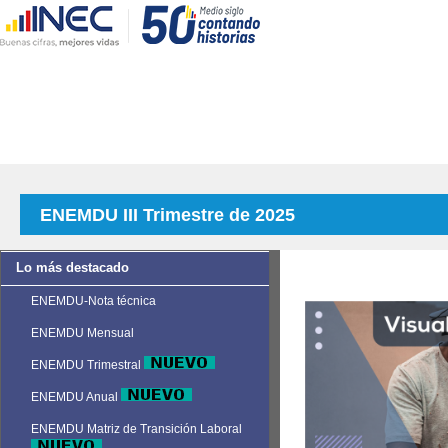
ENEMDU III Trimestre de 2025
Lo más destacado
ENEMDU-Nota técnica
ENEMDU Mensual
ENEMDU Trimestral
ENEMDU Anual
ENEMDU Matriz de Transición Laboral