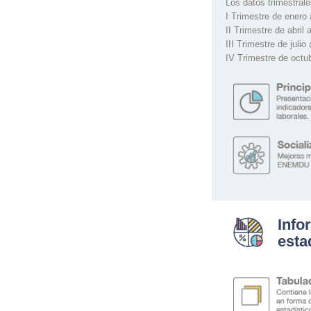
Los datos trimestral
I Trimestre de enero
II Trimestre de abril a
III Trimestre de julio
IV Trimestre de octu
Info
esta