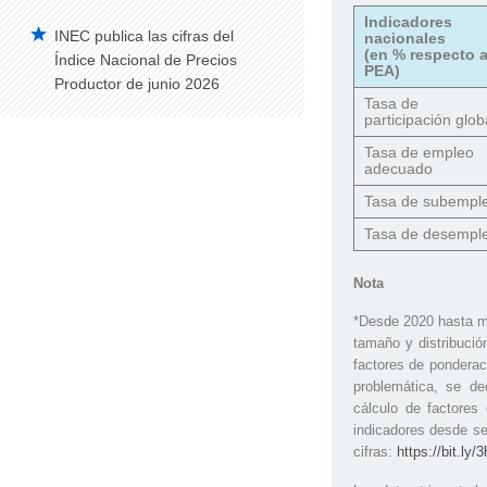
Indicadores
INEC publica las cifras del
nacionales
(en % respecto a
Índice Nacional de Precios
PEA)
Productor de junio 2026
Tasa de
participación glob
Tasa de empleo
adecuado
Tasa de subempl
Tasa de desempl
Nota
*Desde 2020 hasta m
tamaño y distribució
factores de ponderaci
problemática, se de
cálculo de factores
indicadores desde se
cifras:
https://bit.l