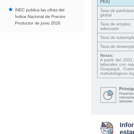
PEA)
INEC publica las cifras del
Tasa de participa
global
Índice Nacional de Precios
Productor de junio 2026
Tasa de empleo
adecuado
Tasa de subempl
Tasa de desempl
Notas:
A partir del 2021
laborales con rep
Guayaquil, Cuen
metodológicos in
Info
esta