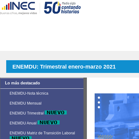
ENEMDU: Trimestral enero-marzo 2021
Lo más destacado
ENEMDU-Nota técnica
ENEMDU Mensual
ENEMDU Trimestral
ENEMDU Anual
ENEMDU Matriz de Transición Laboral