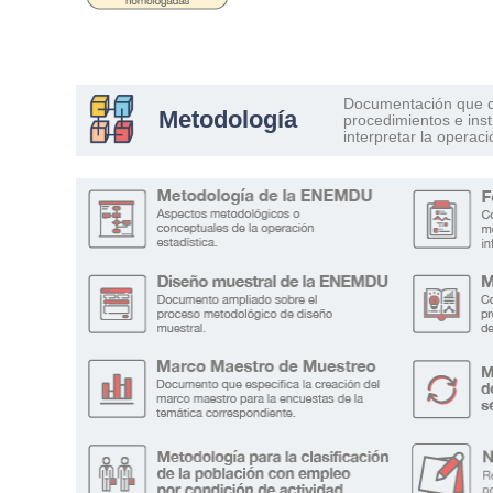
Documentación que d
Metodología
procedimientos e ins
interpretar la operaci