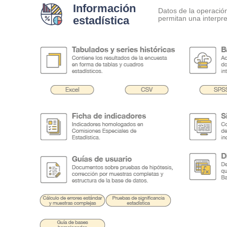
Información
Datos de la operació
estadística
permitan una interpre
.
.
.