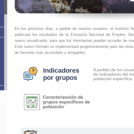
En los próximos días, a pedido de nuestro usuarios, el Instituto 
publicará los resultados de la Encuesta Nacional de Empleo, 
nuevo visualizador, para que los internautas puedan acceder de man
Este nuevo formato se implementará progresivamente para las otras 
de hacerlas más accesibles y amigables.
Indicadores
A pedido de los usua
de indicadores del m
por grupos
población específica.