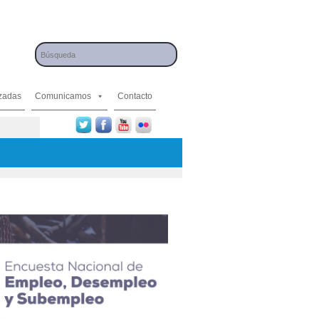
izadas
Comunicamos
Contacto