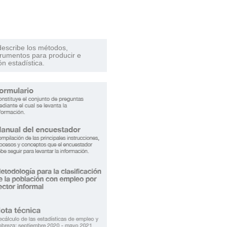
escribe los métodos,
trumentos para producir e
ón estadística.