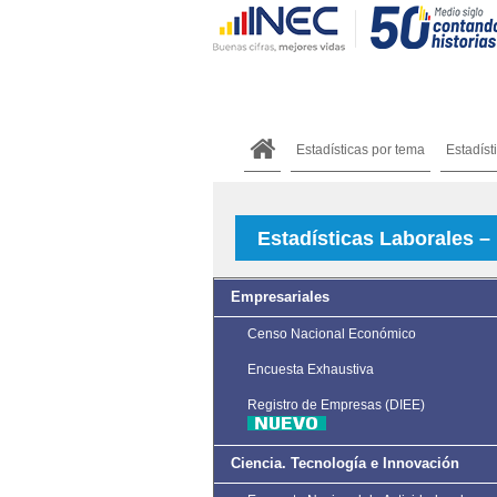
Estadísticas por tema
Estadíst
Estadísticas Laborales –
Empresariales
Censo Nacional Económico
Encuesta Exhaustiva
Registro de Empresas (DIEE)
Ciencia. Tecnología e Innovación