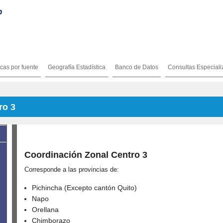
icas por fuente
Geografía Estadística
Banco de Datos
Consultas Especial
ro 3
Coordinación Zonal Centro 3
Corresponde a las provincias de:
Pichincha (Excepto cantón Quito)
Napo
Orellana
Chimborazo