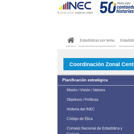
Estadísticas por tema
Estadíst
Coordinación Zonal Cent
Planificación estratégica
Misión / Visión / Valores
Objetivos / Políticas
Historia del INEC
Código de Ética
Consejo Nacional de Estadística y