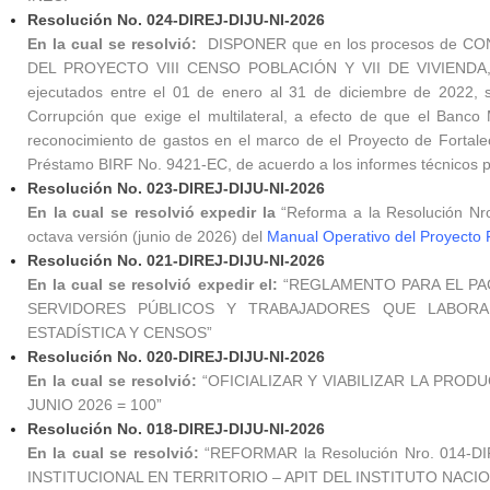
Resolución No. 024-DIREJ-DIJU-NI-2026
En la cual se resolvió:
DISPONER que en los procesos de 
DEL PROYECTO VIII CENSO POBLACIÓN Y VII DE VIVIENDA, prod
ejecutados entre el 01 de enero al 31 de diciembre de 2022, s
Corrupción que exige el multilateral, a efecto de que el Banc
reconocimiento de gastos en el marco de el Proyecto de Fortale
Préstamo BIRF No. 9421-EC, de acuerdo a los informes técnicos 
Resolución No. 023-DIREJ-DIJU-NI-2026
En la cual se resolvió expedir la
“Reforma a la Resolución Nr
octava versión (junio de 2026) del
Manual Operativo del Proyecto F
Resolución No. 021-DIREJ-DIJU-NI-2026
En la cual se resolvió expedir el:
“REGLAMENTO PARA EL PA
SERVIDORES PÚBLICOS Y TRABAJADORES QUE LABORA
ESTADÍSTICA Y CENSOS”
Resolución No. 020-DIREJ-DIJU-NI-2026
En la cual se resolvió:
“OFICIALIZAR Y VIABILIZAR LA PROD
JUNIO 2026 = 100”
Resolución No. 018-DIREJ-DIJU-NI-2026
En la cual se resolvió:
“REFORMAR la Resolución Nro. 014-DI
INSTITUCIONAL EN TERRITORIO – APIT DEL INSTITUTO NACI