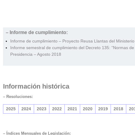
– Informe de cumplimiento:
Informe de cumplimiento – Proyecto Reusa Llantas del Ministerio
Informe semestral de cumplimiento del Decreto 135: “Normas de O
Presidencia – Agosto 2018
Información histórica
– Resolu
ciones:
2025
2024
2023
2022
2021
2020
2019
2018
20
– Índices Mensuales de Legislación: