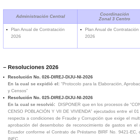
Coordinación
Administración Central
Zonal 3 Centro
Plan Anual de Contratación
Plan Anual de Contratación
2026
2026
– Resoluciones 2026
Resolución No. 026-DIREJ-DIJU-NI-2026
En la cual se expidió el:
“Protocolo para la Elaboración, Aprobaci
y Censos”
Resolución No. 025-DIREJ-DIJU-NI-2026
En la cual se resolvió:
DISPONER que en los procesos de “
CENSO POBLACIÓN Y VII DE VIVIENDA” ejecutados entre el 01 de 
respecta a condiciones de Fraude y Corrupción que exige el multi
aprobación del desembolso de reconocimiento de gastos en el m
Ecuador conforme el Contrato de Préstamo BIRF No. 9421-EC, de
INEC.