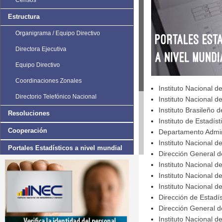
Censos
Estructura
Organigrama / Equipo Directivo
Directora Ejecutiva
Equipo Directivo
Coordinaciones Zonales
Instituto Nacional d
Directorio Telefónico Nacional
Instituto Nacional de
Instituto Brasileño d
Resoluciones
Instituto de Estadíst
Cooperación
Departamento Admini
Instituto Nacional d
Portales Estadísticos a nivel mundial
Dirección General d
Instituto Nacional d
Estudios e Investigaciones
Instituto Nacional d
Instituto Nacional d
Dirección de Estadí
Dirección General d
Instituto Nacional d