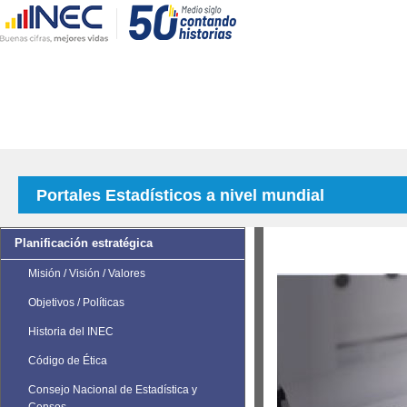
Portales Estadísticos a nivel mundial
Planificación estratégica
Misión / Visión / Valores
Objetivos / Políticas
Historia del INEC
Código de Ética
Consejo Nacional de Estadística y