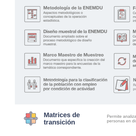
Matrices de
Permite analiz
transición
…….
personas en di