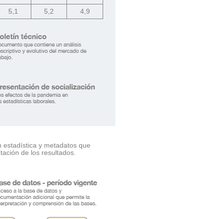
5,1
5,2
4,9
n estadística y metadatos que
tación de los resultados.