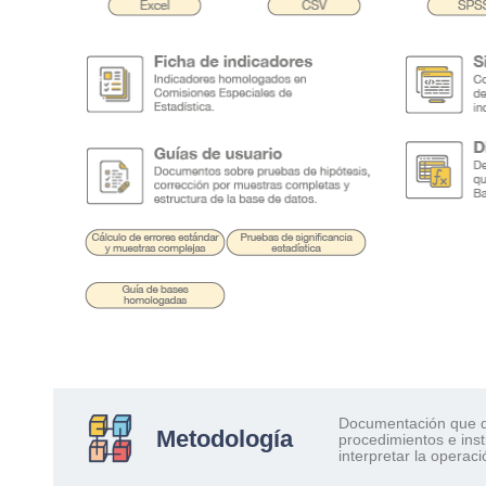
.
.
.
Documentación que d
Metodología
procedimientos e ins
interpretar la operaci