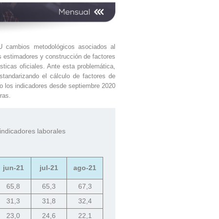
cambios metodológicos asociados al
os estimadores y construcción de factores
sticas oficiales. Ante esta problemática,
standarizando el cálculo de factores de
do los indicadores desde septiembre 2020
ras.
 indicadores laborales
jun-21
jul-21
ago-21
65,8
65,3
67,3
31,3
31,8
32,4
23,0
24,6
22,1