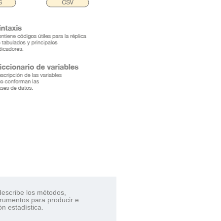
.
escribe los métodos,
trumentos para producir e
ón estadística.