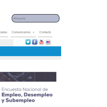
izadas
Comunicamos
Contacto