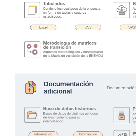
.
.
.
Documentación
Documentación 
adicional