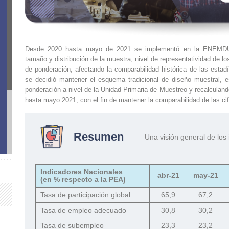
Desde 2020 hasta mayo de 2021 se implementó en la ENEMDU 
tamaño y distribución de la muestra, nivel de representatividad de l
de ponderación, afectando la comparabilidad histórica de las estadí
se decidió mantener el esquema tradicional de diseño muestral, e
ponderación a nivel de la Unidad Primaria de Muestreo y recalculan
hasta mayo 2021, con el fin de mantener la comparabilidad de las cif
Resumen
Una visión general de los
Indicadores Nacionales
abr-21
may-21
(en % respecto a la PEA)
Tasa de participación global
65,9
67,2
Tasa de empleo adecuado
30,8
30,2
Tasa de subempleo
23,3
23,2