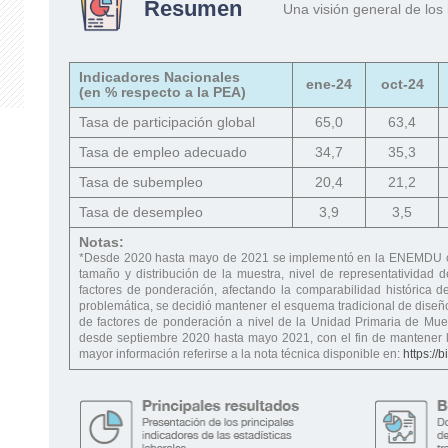
Resumen
Una visión general de los
Indicadores Nacionales
ene-24
oct-24
(en % respecto a la PEA)
Tasa de participación global
65,0
63,4
Tasa de empleo adecuado
34,7
35,3
Tasa de subempleo
20,4
21,2
Tasa de desempleo
3,9
3,5
Notas:
*Desde 2020 hasta mayo de 2021 se implementó en la ENEMDU c
tamaño y distribución de la muestra, nivel de representatividad 
factores de ponderación, afectando la comparabilidad histórica de 
problemática, se decidió mantener el esquema tradicional de diseño
de factores de ponderación a nivel de la Unidad Primaria de Mues
desde septiembre 2020 hasta mayo 2021, con el fin de mantener la
mayor información referirse a la nota técnica disponible en:
https://