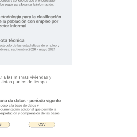
ar a las mismas viviendas y
stintos puntos de tiempo.
.