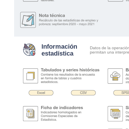
Información
Datos de la operació
estadística
permitan una interpre
.
.
.