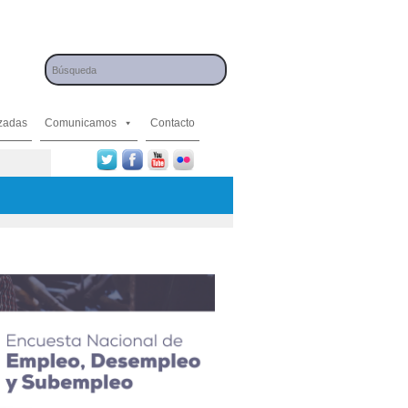
izadas
Comunicamos
Contacto