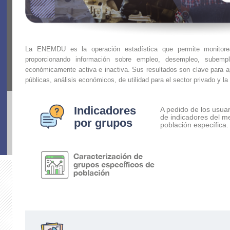
La ENEMDU es la operación estadística que permite monitorea
proporcionando información sobre empleo, desempleo, subempl
económicamente activa e inactiva. Sus resultados son clave para a
públicas, análisis económicos, de utilidad para el sector privado y la
Indicadores
A pedido de los usua
de indicadores del m
por grupos
población específica.