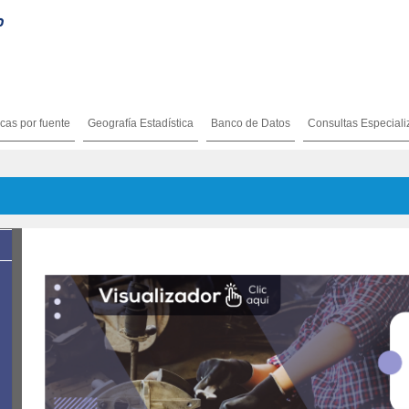
icas por fuente
Geografía Estadística
Banco de Datos
Consultas Especial