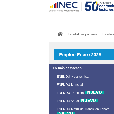
Estadísticas por tema
Estadíst
Empleo Enero 2025
Lo más destacado
ENEMDU-Nota técnica
ENEMDU Mensual
ENEMDU Trimestral
ENEMDU Anual
ENEMDU Matriz de Transición Laboral