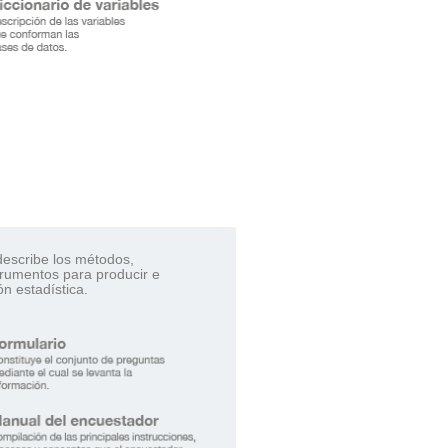
escribe los métodos,
trumentos para producir e
ón estadística.