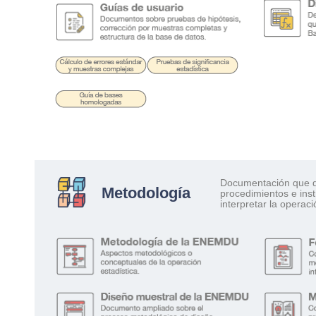
Documentación que d
Metodología
procedimientos e ins
interpretar la operaci