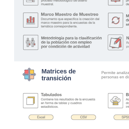
Matrices de
Permite analiz
transición
…….
personas en di
.
.
.