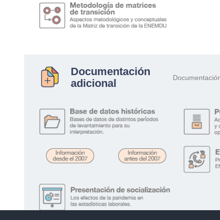
Documentación
Documentación 
adicional
.
.
.
.