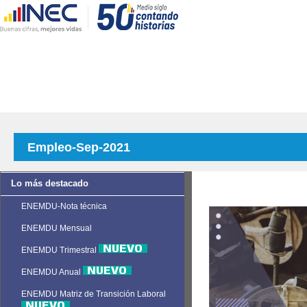
Empleo-Sep-2021
Lo más destacado
ENEMDU-Nota técnica
ENEMDU Mensual
ENEMDU Trimestral
ENEMDU Anual
ENEMDU Matriz de Transición Laboral