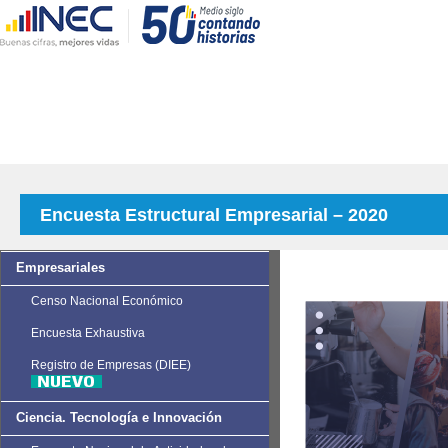
Encuesta Estructural Empresarial – 2020
Empresariales
Censo Nacional Económico
Encuesta Exhaustiva
Registro de Empresas (DIEE)
Ciencia. Tecnología e Innovación