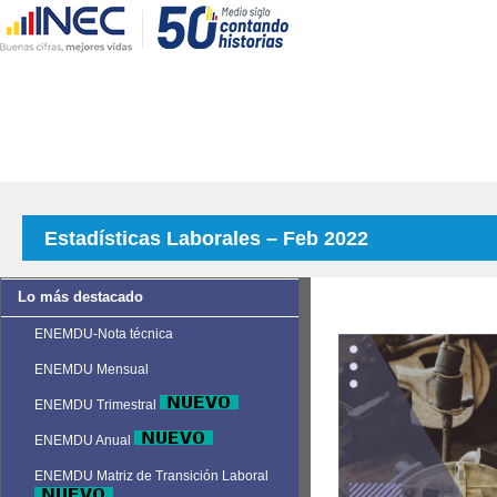
Estadísticas Laborales – Feb 2022
Lo más destacado
ENEMDU-Nota técnica
ENEMDU Mensual
ENEMDU Trimestral
ENEMDU Anual
ENEMDU Matriz de Transición Laboral