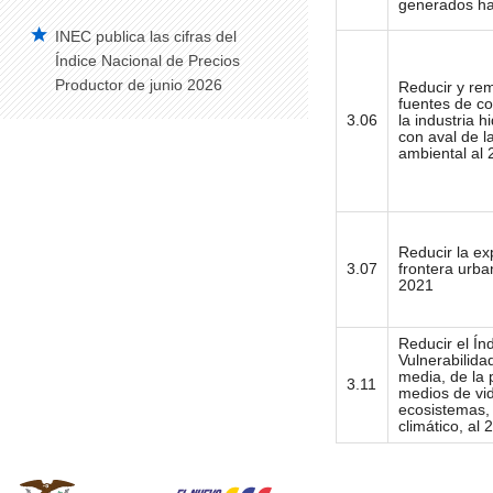
generados has
INEC publica las cifras del
Índice Nacional de Precios
Productor de junio 2026
Reducir y rem
fuentes de c
3.06
la industria h
con aval de l
ambiental al
Reducir la ex
3.07
frontera urba
2021
Reducir el Ín
Vulnerabilida
media, de la 
3.11
medios de vi
ecosistemas, 
climático, al 