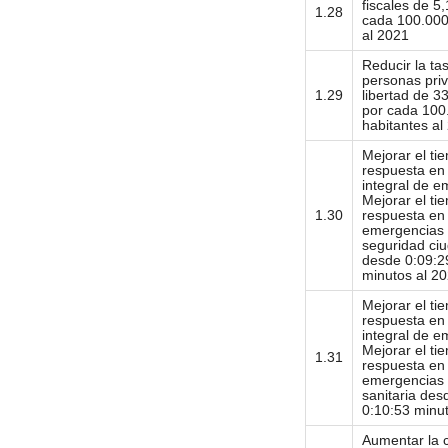
fiscales de 5,
1.28
cada 100.000
al 2021
Reducir la ta
personas priv
1.29
libertad de 3
por cada 100
habitantes al
Mejorar el ti
respuesta en
integral de e
Mejorar el ti
1.30
respuesta en
emergencias 
seguridad ci
desde 0:09:2
minutos al 2
Mejorar el ti
respuesta en
integral de e
Mejorar el ti
1.31
respuesta en
emergencias 
sanitaria des
0:10:53 minu
Aumentar la 