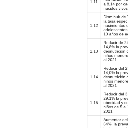
1.11
a 8,14 por c
nacidos vivos
Disminuir de 
la tasa espec
1.12
nacimientos 
adolescentes
19 años de e
Reducir de 2
14,8% la prev
1.13
desnutrición 
niños menore
al 2021
Reducir del 2
14,0% la prev
1.14
desnutrición 
niños menore
al 2021
Reducir del 3
29,1% la prev
1.15
obesidad y s
niños de 5 a 
2021
Aumentar del
64%, la preva