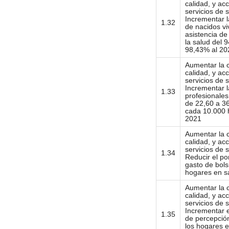
calidad, y ac
servicios de s
Incrementar l
1.32
de nacidos vi
asistencia de
la salud del 
98,43% al 20
Aumentar la 
calidad, y ac
servicios de s
Incrementar l
1.33
profesionales
de 22,60 a 3
cada 10.000 h
2021
Aumentar la 
calidad, y ac
servicios de s
1.34
Reducir el po
gasto de bolsi
hogares en s
Aumentar la 
calidad, y ac
servicios de s
Incrementar e
1.35
de percepción
los hogares e