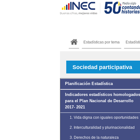
Estadísticas por tema
Estadíst
Sociedad participativa
Planificación Estadística
Indicadores estadísticos homologado
para el Plan Nacional de Desarrollo
2017- 2021
1. Vida digna con iguales oportunidades
2. Interculturalidad y plurinacionalidad
3. Derechos de la naturaleza