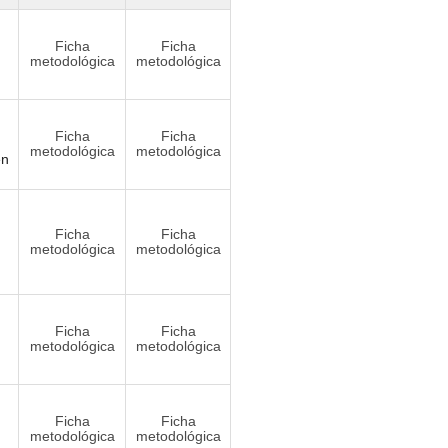
Ficha
Ficha
metodológica
metodológica
Ficha
Ficha
metodológica
metodológica
en
Ficha
Ficha
metodológica
metodológica
Ficha
Ficha
metodológica
metodológica
Ficha
Ficha
metodológica
metodológica