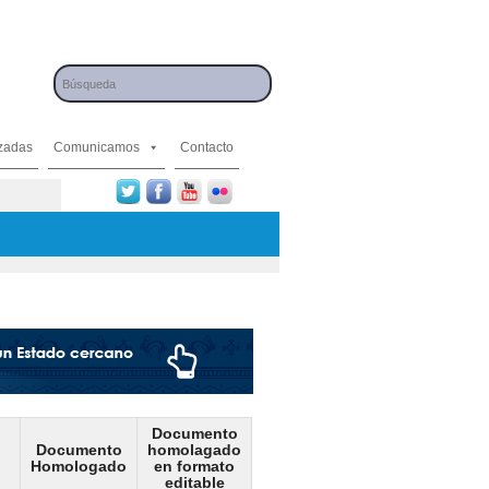
izadas
Comunicamos
Contacto
Documento
Documento
homolagado
Homologado
en formato
editable