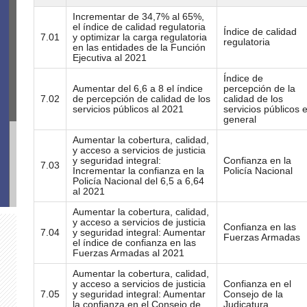
Incrementar de 34,7% al 65%,
el índice de calidad regulatoria
Índice de calidad
7.01
y optimizar la carga regulatoria
regulatoria
en las entidades de la Función
Ejecutiva al 2021
Índice de
Aumentar del 6,6 a 8 el índice
percepción de la
7.02
de percepción de calidad de los
calidad de los
servicios públicos al 2021
servicios públicos 
general
Aumentar la cobertura, calidad,
y acceso a servicios de justicia
y seguridad integral:
Confianza en la
7.03
Incrementar la confianza en la
Policía Nacional
Policía Nacional del 6,5 a 6,64
al 2021
Aumentar la cobertura, calidad,
y acceso a servicios de justicia
Confianza en las
7.04
y seguridad integral: Aumentar
Fuerzas Armadas
el índice de confianza en las
Fuerzas Armadas al 2021
Aumentar la cobertura, calidad,
y acceso a servicios de justicia
Confianza en el
7.05
y seguridad integral: Aumentar
Consejo de la
la confianza en el Consejo de
Judicatura