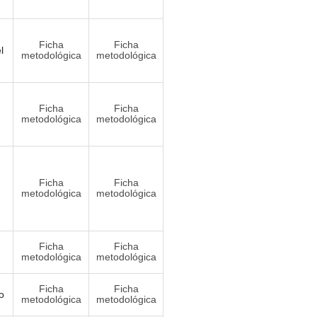
Ficha
Ficha
l
metodológica
metodológica
Ficha
Ficha
metodológica
metodológica
Ficha
Ficha
metodológica
metodológica
Ficha
Ficha
metodológica
metodológica
Ficha
Ficha
o
metodológica
metodológica