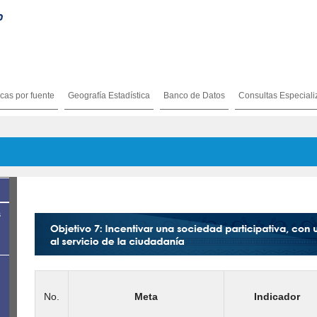
icas por fuente
Geografía Estadística
Banco de Datos
Consultas Especial
s
No.
Meta
Indicador