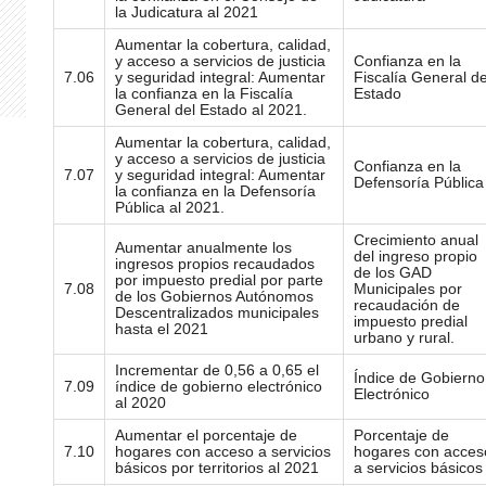
la Judicatura al 2021
Aumentar la cobertura, calidad,
y acceso a servicios de justicia
Confianza en la
7.06
y seguridad integral: Aumentar
Fiscalía General de
la confianza en la Fiscalía
Estado
General del Estado al 2021.
Aumentar la cobertura, calidad,
y acceso a servicios de justicia
Confianza en la
7.07
y seguridad integral: Aumentar
Defensoría Pública
la confianza en la Defensoría
Pública al 2021.
Crecimiento anual
Aumentar anualmente los
del ingreso propio
ingresos propios recaudados
de los GAD
por impuesto predial por parte
7.08
Municipales por
de los Gobiernos Autónomos
recaudación de
Descentralizados municipales
impuesto predial
hasta el 2021
urbano y rural.
Incrementar de 0,56 a 0,65 el
Índice de Gobierno
7.09
índice de gobierno electrónico
Electrónico
al 2020
Aumentar el porcentaje de
Porcentaje de
7.10
hogares con acceso a servicios
hogares con acces
básicos por territorios al 2021
a servicios básicos