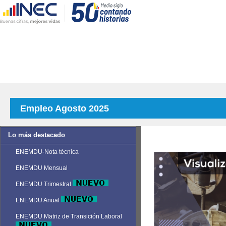
Empleo Agosto 2025
Lo más destacado
ENEMDU-Nota técnica
ENEMDU Mensual
ENEMDU Trimestral
ENEMDU Anual
ENEMDU Matriz de Transición Laboral