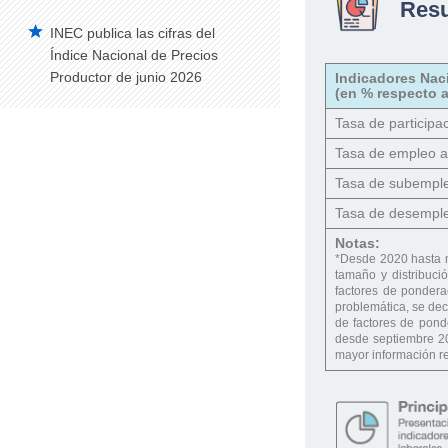
Res
INEC publica las cifras del
Índice Nacional de Precios
Productor de junio 2026
Indicadores Nac
(en % respecto a
Tasa de participac
Tasa de empleo 
Tasa de subempl
Tasa de desempl
Notas:
*Desde 2020 hasta 
tamaño y distribuci
factores de ponderac
problemática, se dec
de factores de pond
desde septiembre 20
mayor información re