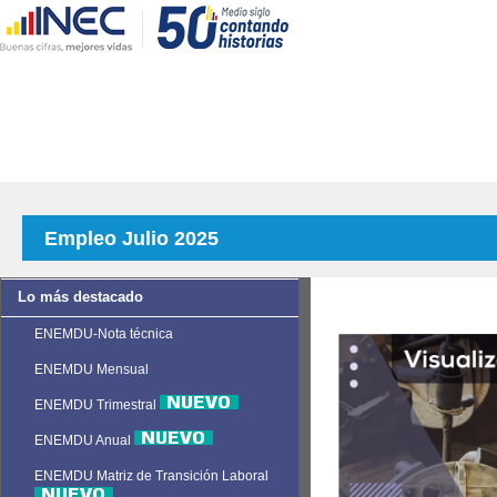
Empleo Julio 2025
Lo más destacado
ENEMDU-Nota técnica
ENEMDU Mensual
ENEMDU Trimestral
ENEMDU Anual
ENEMDU Matriz de Transición Laboral