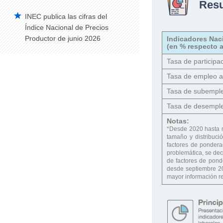
Res
INEC publica las cifras del
Índice Nacional de Precios
Productor de junio 2026
Indicadores Nac
(en % respecto a
Tasa de participac
Tasa de empleo 
Tasa de subempl
Tasa de desempl
Notas:
*Desde 2020 hasta 
tamaño y distribuci
factores de ponderac
problemática, se dec
de factores de pond
desde septiembre 20
mayor información re