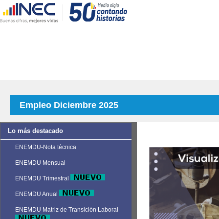
Empleo Diciembre 2025
Lo más destacado
ENEMDU-Nota técnica
ENEMDU Mensual
ENEMDU Trimestral
ENEMDU Anual
ENEMDU Matriz de Transición Laboral