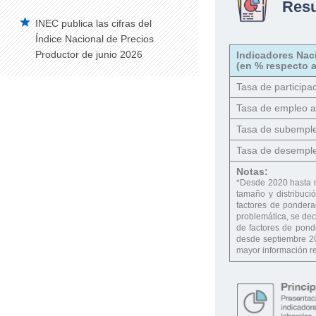
Res
INEC publica las cifras del
Índice Nacional de Precios
Productor de junio 2026
Indicadores Nac
(en % respecto a
Tasa de participac
Tasa de empleo 
Tasa de subempl
Tasa de desempl
Notas:
*Desde 2020 hasta 
tamaño y distribuci
factores de ponderac
problemática, se dec
de factores de pond
desde septiembre 20
mayor información re