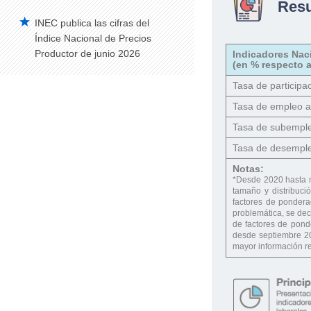
Res
INEC publica las cifras del
Índice Nacional de Precios
Productor de junio 2026
Indicadores Nac
(en % respecto a
Tasa de participac
Tasa de empleo 
Tasa de subempl
Tasa de desempl
Notas:
*Desde 2020 hasta 
tamaño y distribuci
factores de ponderac
problemática, se dec
de factores de pond
desde septiembre 20
mayor información re