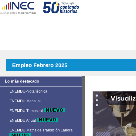
Empleo Febrero 2025
Lo más destacado
ENEMDU-Nota técnica
ENEMDU Mensual
ENEMDU Trimestral
ENEMDU Anual
ENEMDU Matriz de Transición Laboral