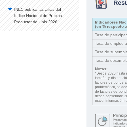
Res
INEC publica las cifras del
Índice Nacional de Precios
Productor de junio 2026
Indicadores Nac
(en % respecto a
Tasa de participac
Tasa de empleo 
Tasa de subempl
Tasa de desempl
Notas:
*Desde 2020 hasta 
tamaño y distribuci
factores de ponderac
problemática, se dec
de factores de pond
desde septiembre 20
mayor información re