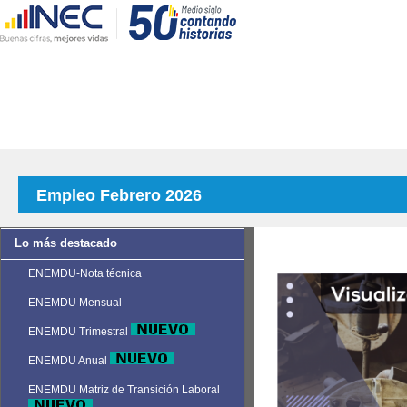
Empleo Febrero 2026
Lo más destacado
ENEMDU-Nota técnica
ENEMDU Mensual
ENEMDU Trimestral
ENEMDU Anual
ENEMDU Matriz de Transición Laboral