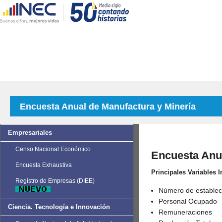
Encuesta Anual de Manufactura y Minería
Empresariales
Censo Nacional Económico
Encuesta Anua
Encuesta Exhaustiva
Principales Variables 
Registro de Empresas (DIEE)
Número de establec
Personal Ocupado
Ciencia. Tecnología e Innovación
Remuneraciones